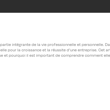
artie intégrante de la vie professionnelle et personnelle. D
lle pour la croissance et la réussite d’une entreprise. Cet a
e et pourquoi il est important de comprendre comment elle p