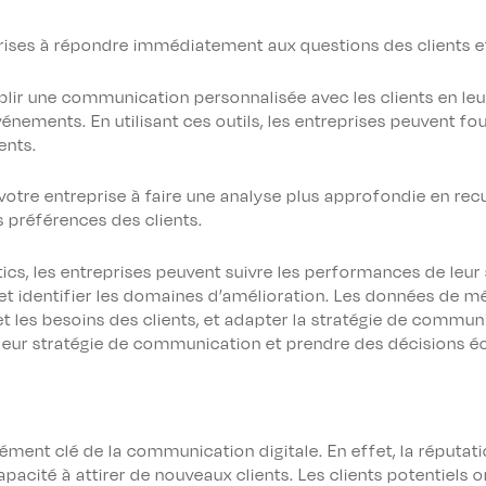
prises à répondre immédiatement aux questions des clients e
blir une communication personnalisée avec les clients en le
vénements. En utilisant ces outils, les entreprises peuvent fou
ents.
votre entreprise à faire une analyse plus approfondie en rec
 préférences des clients.
lytics, les entreprises peuvent suivre les performances de l
, et identifier les domaines d’amélioration. Les données de 
t les besoins des clients, et adapter la stratégie de commun
leur stratégie de communication et prendre des décisions écl
lément clé de la communication digitale. En effet, la réputati
capacité à attirer de nouveaux clients. Les clients potentiel