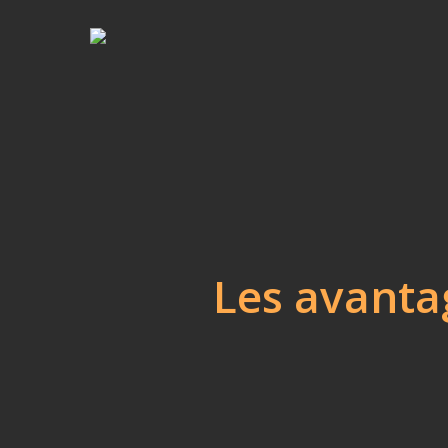
Skip
to
main
content
Les avanta