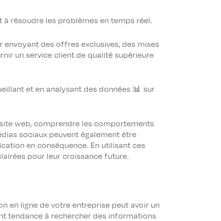
t à résoudre les problèmes en temps réel.
ur envoyant des offres exclusives, des mises
rnir un service client de qualité supérieure
ueillant et en analysant des données 📊 sur
eur site web, comprendre les comportements
médias sociaux peuvent également être
ication en conséquence. En utilisant ces
airées pour leur croissance future.
on en ligne de votre entreprise peut avoir un
s ont tendance à rechercher des informations