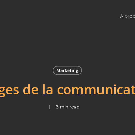
À pro
Marketing
ges de la communicati
6 min read