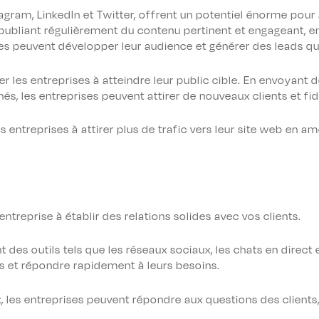
agram, LinkedIn et Twitter, offrent un potentiel énorme pour 
 publiant régulièrement du contenu pertinent et engageant, en 
ises peuvent développer leur audience et générer des leads qua
r les entreprises à atteindre leur public cible. En envoyant 
s, les entreprises peuvent attirer de nouveaux clients et fidél
s entreprises à attirer plus de trafic vers leur site web en a
ntreprise à établir des relations solides avec vos clients.
nt des outils tels que les réseaux sociaux, les chats en direct 
 et répondre rapidement à leurs besoins.
x, les entreprises peuvent répondre aux questions des clients