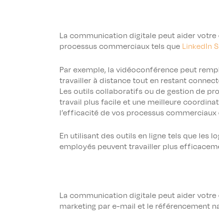
La communication digitale peut aider votre en
processus commerciaux tels que
LinkedIn 
Par exemple, la vidéoconférence peut rempl
travailler à distance tout en restant connect
Les outils collaboratifs ou de gestion de pr
travail plus facile et une meilleure coordin
l’efficacité de vos processus commerciaux 
En utilisant des outils en ligne tels que les l
employés peuvent travailler plus efficaceme
La communication digitale peut aider votre en
marketing par e-mail et le référencement na