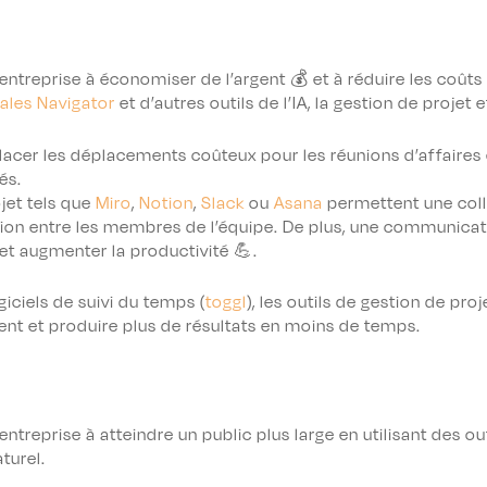
treprise à économiser de l’argent 💰 et à réduire les coûts en
Sales Navigator
et d’autres outils de l’IA, la gestion de projet e
acer les déplacements coûteux pour les réunions d’affaires
és.
ojet tels que
Miro
,
Notion
,
Slack
ou
Asana
permettent une coll
ation entre les membres de l’équipe. De plus, une communicat
et augmenter la productivité 💪.
ogiciels de suivi du temps (
toggl
), les outils de gestion de pro
nt et produire plus de résultats en moins de temps.
treprise à atteindre un public plus large en utilisant des out
turel.