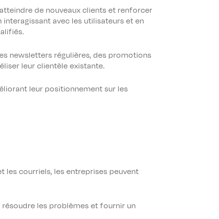
atteindre de nouveaux clients et renforcer
interagissant avec les utilisateurs et en
lifiés.
des newsletters régulières, des promotions
iser leur clientèle existante.
méliorant leur positionnement sur les
et les courriels, les entreprises peuvent
, résoudre les problèmes et fournir un