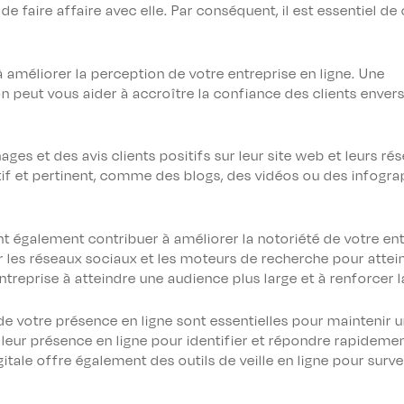
de faire affaire avec elle. Par conséquent, il est essentiel de
 améliorer la perception de votre entreprise en ligne. Une
on peut vous aider à accroître la confiance des clients envers
ages et des avis clients positifs sur leur site web et leurs r
tif et pertinent, comme des blogs, des vidéos ou des infogra
 également contribuer à améliorer la notoriété de votre entr
r les réseaux sociaux et les moteurs de recherche pour attei
entreprise à atteindre une audience plus large et à renforcer 
n de votre présence en ligne sont essentielles pour maintenir 
t leur présence en ligne pour identifier et répondre rapidem
tale offre également des outils de veille en ligne pour surveil