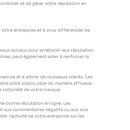
 contrôler et de gérer votre réputation en
 votre entreprise et à vous différencier de
éseaux sociaux pour améliorer leur réputation
phies, peut également aider à renforcer la
eprise et à attirer de nouveaux clients. Les
ndre votre public cible de manière efficace.
la notoriété de votre marque.
une bonne réputation en ligne. Les
ent aux commentaires négatifs ou aux avis
ler l’activité de votre entreprise sur les