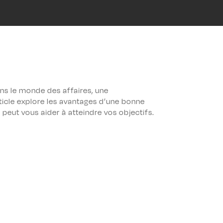
ans le monde des affaires, une
rticle explore les avantages d’une bonne
eut vous aider à atteindre vos objectifs.