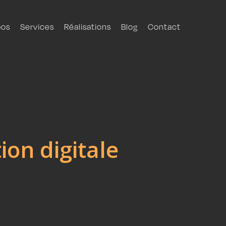
pos
Services
Réalisations
Blog
Contact
on digitale