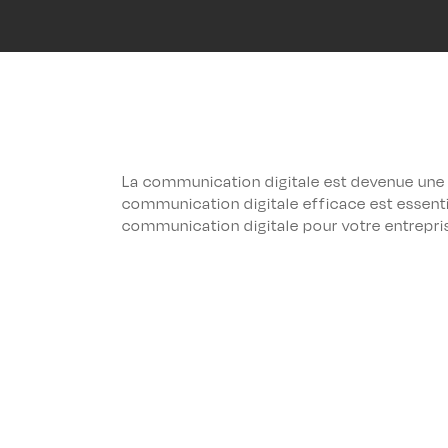
La communication digitale est devenue une p
communication digitale efficace est essentie
communication digitale pour votre entrepris