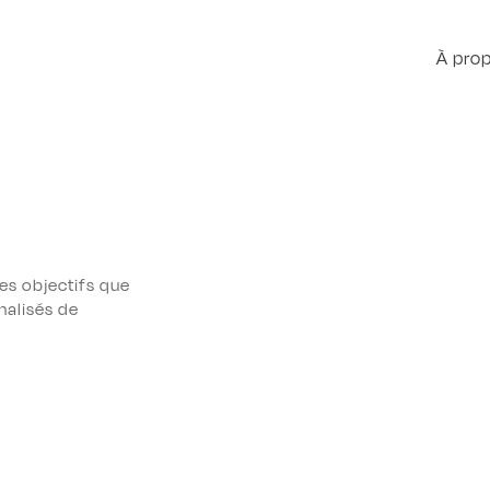
À pro
les objectifs que
nalisés de