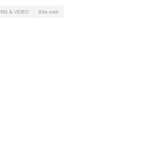
NG & VIDEO
Site web
0
0
0
0