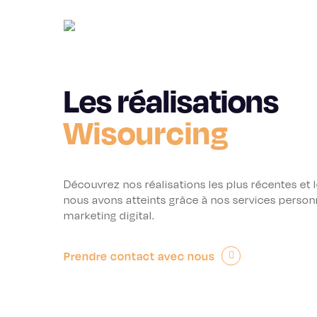
Skip
to
main
content
Les réalisations
Wisourcing
Découvrez nos réalisations les plus récentes et 
nous avons atteints grâce à nos services person
marketing digital.
Prendre contact avec nous