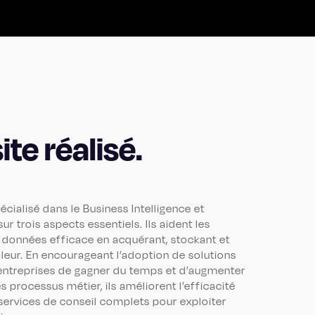
ite réalisé.
écialisé dans le Business Intelligence et
 sur trois aspects essentiels. Ils aident les
e données efficace en acquérant, stockant et
aleur. En encourageant l’adoption de solutions
ux entreprises de gagner du temps et d’augmenter
es processus métier, ils améliorent l’efficacité
 services de conseil complets pour exploiter