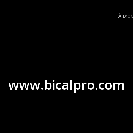
À pro
www.bicalpro.com